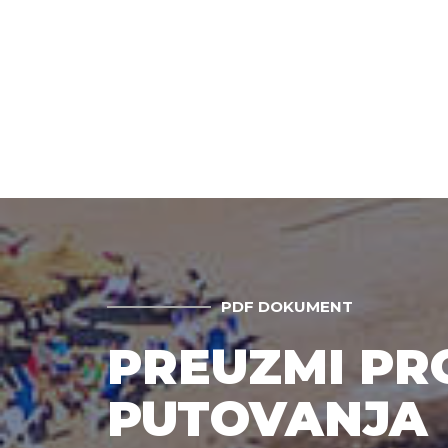
PDF DOKUMENT
PREUZMI P
PUTOVANJA