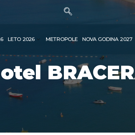
26
LETO 2026
METROPOLE
NOVA GODINA 2027
otel BRACE