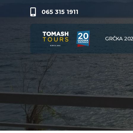
065 315 1911
GRČKA 20