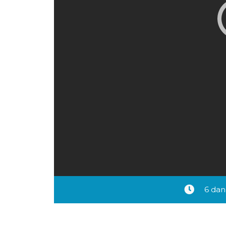
6 dan