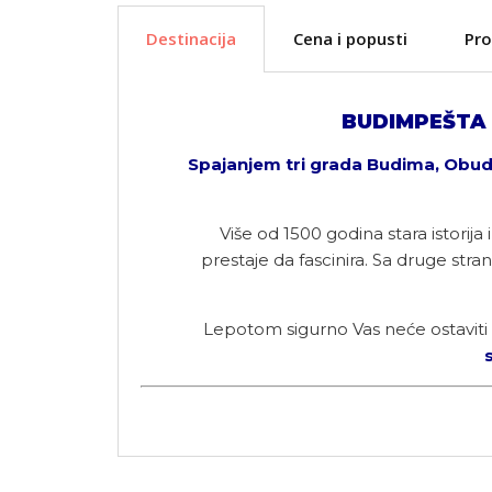
Destinacija
Cena i popusti
Pr
BUDIMPEŠTA
Spajanjem tri grada Budima, Obude
Više od 1500 godina stara istorij
prestaje da fascinira. Sa druge stra
Lepotom sigurno Vas neće ostaviti