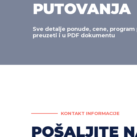
PUTOVANJA
Sve detalje ponude, cene, program 
preuzeti i u PDF dokumentu
KONTAKT INFORMACIJE
POŠALJITE N