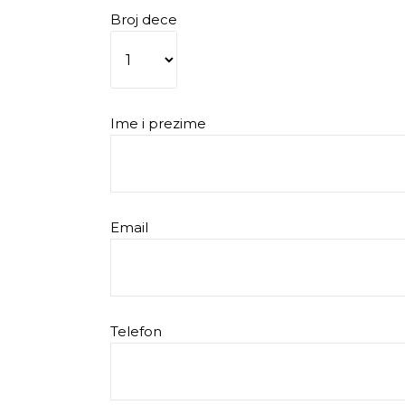
Broj dece
Ime i prezime
Email
Telefon