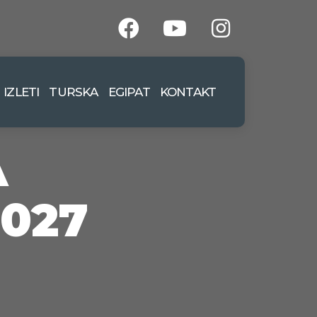
IZLETI
TURSKA
EGIPAT
KONTAKT
A
027