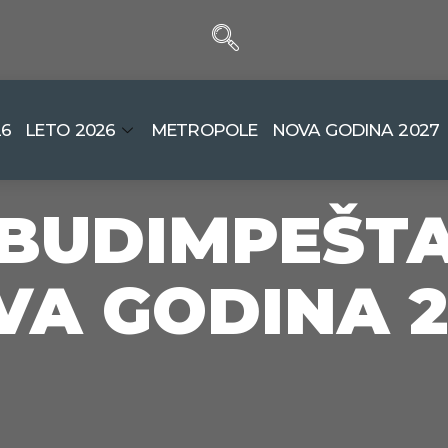
26
LETO 2026
METROPOLE
NOVA GODINA 2027
BUDIMPEŠT
VA GODINA 2