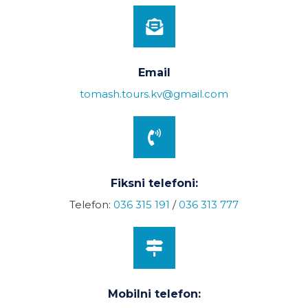
Email
tomash.tours.kv@gmail.com
Fiksni telefoni:
Telefon:
036 315 191
/
036 313 777
Mobilni telefon: