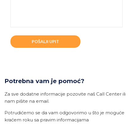
Potrebna vam je pomoć?
Za sve dodatne informacije pozovite naš Call Center ili
nam pišite na email.
Potrudićemo se da vam odgovorimo u što je moguće
kraćem roku sa pravim informacijama