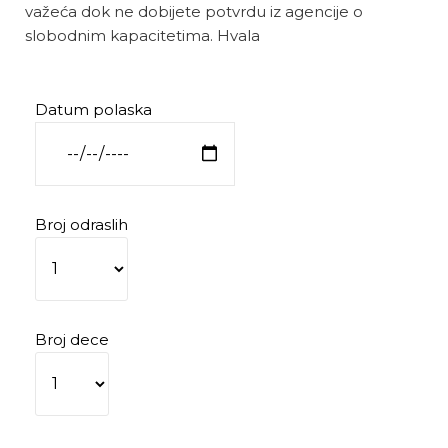
važeća dok ne dobijete potvrdu iz agencije o
slobodnim kapacitetima. Hvala
Datum polaska
Broj odraslih
Broj dece