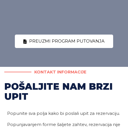
PREUZMI PROGRAM PUTOVANJA
KONTAKT INFORMACIJE
POŠALJITE NAM BRZI
UPIT
Popunite sva polja kako bi poslali upit za rezervaciju.
Popunjavanjem forme šaljete zahtev, rezervacija nije