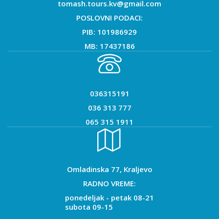
tomash.tours.kv@gmail.com
POSLOVNI PODACI:
PIB: 101986929
MB: 17437186
036315191
036 313 777
065 315 1911
Omladinska 77, Kraljevo
RADNO VREME:
ponedeljak - petak 08-21
subota 09-15