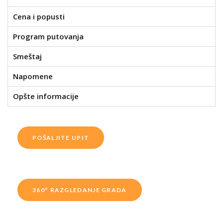
Cena i popusti
Program putovanja
Smeštaj
Napomene
Opšte informacije
POŠALJITE UPIT
360° RAZGLEDANJE GRADA