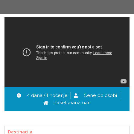
4 dana / 1 noćenje
Cene po osobi
Paket aranžman
Destinacija