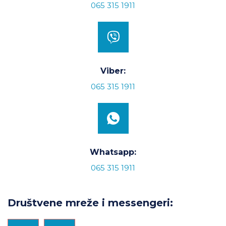
065 315 1911
Viber:
065 315 1911
Whatsapp:
065 315 1911
Društvene mreže i messengeri: